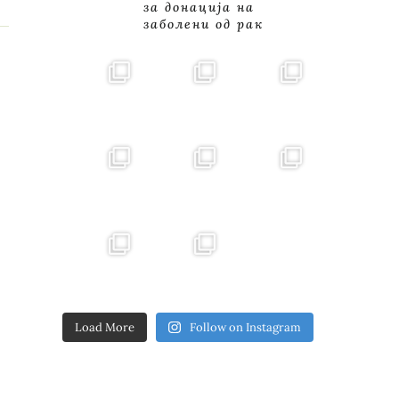
за донација на
заболени од рак
Load More
Follow on Instagram