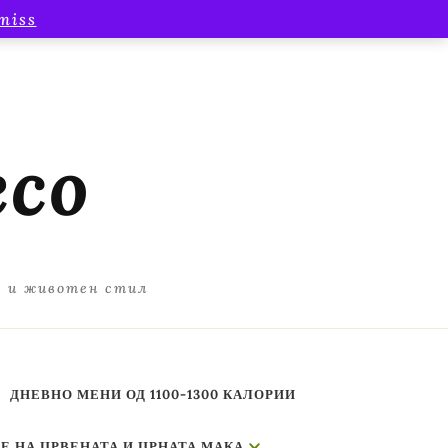
miss
есо
а и животен стил
ДНЕВНО МЕНИ ОД 1100-1300 КАЛОРИИ
Е НА ЦРВЕНАТА И ЦРНАТА МАКА