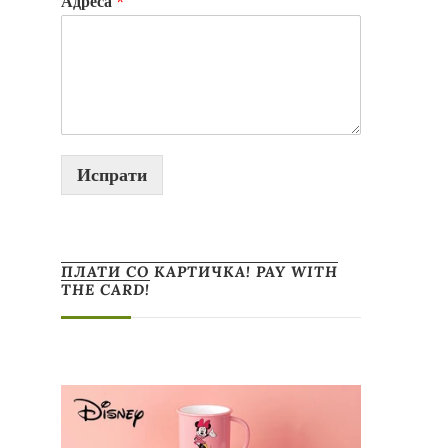
Адреса
*
Испрати
ПЛАТИ СО КАРТИЧКА! PAY WITH
THE CARD!