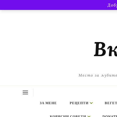
Доб
Вк
Место за љубите
ЗА МЕНЕ
РЕЦЕПТИ
ВЕГЕ
КОРИСНИ СОВЕТИ
DONAT