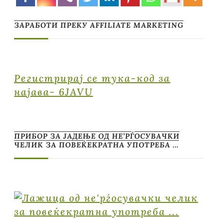
ЗАРАБОТИ ПРЕКУ AFFILIATE MARKETING
Регистрирај се тука-код за
најава- 6JAVU
ПРИБОР ЗА ЈАДЕЊЕ ОД НЕ’РЃОСУВАЧКИ
ЧЕЛИК ЗА ПОВЕЌЕКРАТНА УПОТРЕБА …