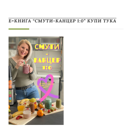
Е=КНИГА “СМУТИ-КАНЦЕР 1:0” КУПИ ТУКА