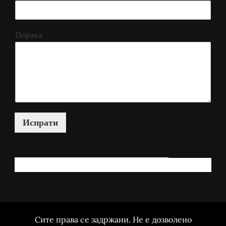
Порака
Испрати
КАКО МОЖАМ ДА ВИ ПОМОГНАМ?
Сите права се задржани. Не е дозволено