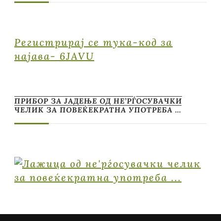
Регистрирај се тука-код за
најава- 6JAVU
ПРИБОР ЗА ЈАДЕЊЕ ОД НЕ’РЃОСУВАЧКИ
ЧЕЛИК ЗА ПОВЕЌЕКРАТНА УПОТРЕБА …