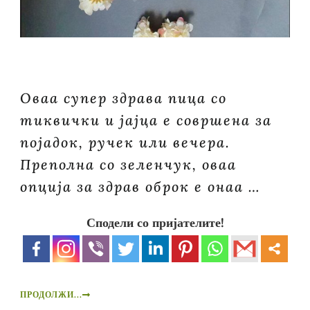
Оваа супер здрава пица со
тиквички и јајца е совршена за
појадок, ручек или вечера.
Преполна со зеленчук, оваа
опција за здрав оброк е онаа …
Сподели со пријателите!
ПРОДОЛЖИ...