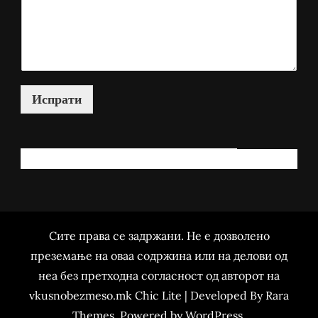
Испрати
КАКО МОЖАМ ДА ВИ ПОМОГНАМ?
Сите права се задржани. Не е дозволено
преземање на оваа содржина или на делови од
неа без претходна согласност од авторот на
vkusnobezmeso.mk Chic Lite | Developed By
Rara
Themes
. Powered by
WordPress
.