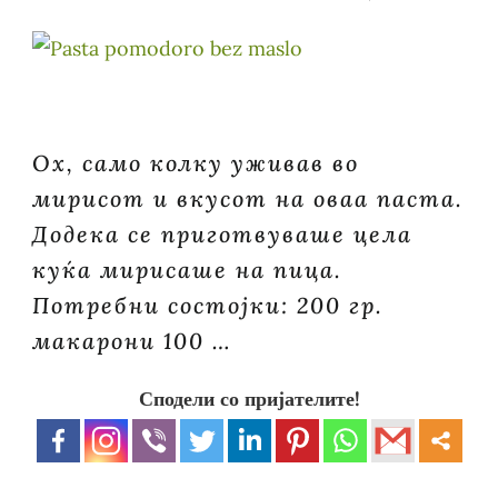
Ох, само колку уживав во
мирисот и вкусот на оваа паста.
Додека се приготвуваше цела
куќа мирисаше на пица.
Потребни состојки: 200 гр.
макарони 100 …
Сподели со пријателите!