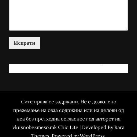
Испрати
КАКО МОЖАМ ДА ВИ ПОМОГНАМ?
Сите права се задржани. Не е дозволено
преземање на оваа содржина или на делови од
неа без претходна согласност од авторот на
vkusnobezmeso.mk Chic Lite | Developed By
Rara
Themes
. Powered by
WordPress
.