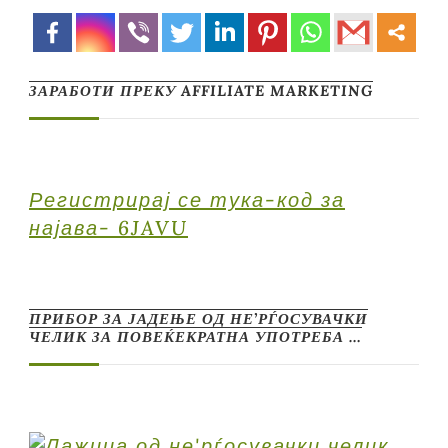
ЗАРАБОТИ ПРЕКУ AFFILIATE MARKETING
Регистрирај се тука-код за
најава- 6JAVU
ПРИБОР ЗА ЈАДЕЊЕ ОД НЕ’РЃОСУВАЧКИ
ЧЕЛИК ЗА ПОВЕЌЕКРАТНА УПОТРЕБА …