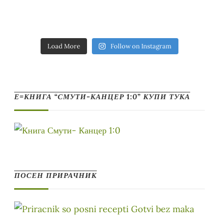
Load More
Follow on Instagram
Е=КНИГА “СМУТИ-КАНЦЕР 1:0” КУПИ ТУКА
ПОСЕН ПРИРАЧНИК