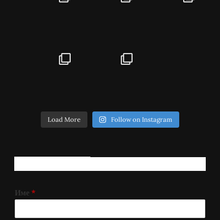
Load More
Follow on Instagram
РЕГИСТРИРАЈ СЕ!
Име
*