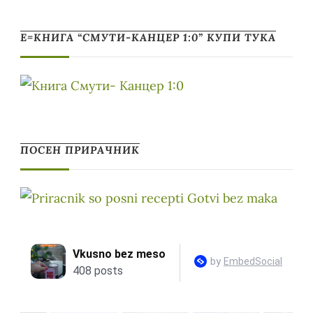
Е=КНИГА “СМУТИ-КАНЦЕР 1:0” КУПИ ТУКА
ПОСЕН ПРИРАЧНИК