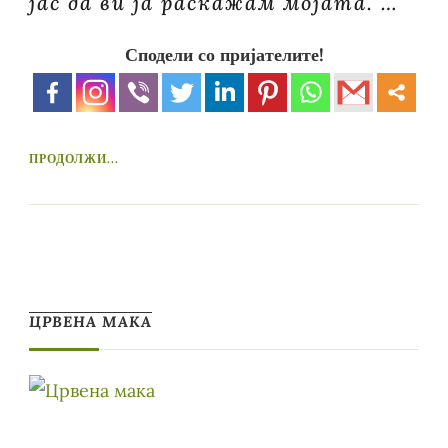
јас да ви ја раскажам мојата. …
Сподели со пријателите!
ПРОДОЛЖИ...
ЦРВЕНА МАКА