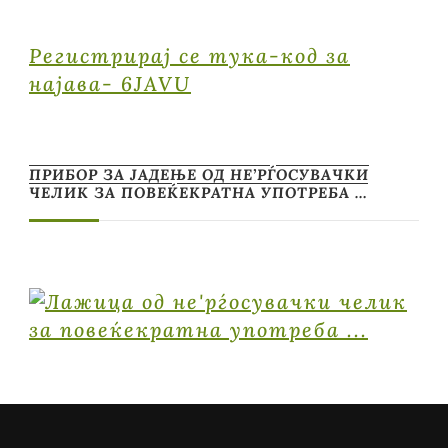
Регистрирај се тука-код за
најава- 6JAVU
ПРИБОР ЗА ЈАДЕЊЕ ОД НЕ’РЃОСУВАЧКИ
ЧЕЛИК ЗА ПОВЕЌЕКРАТНА УПОТРЕБА …