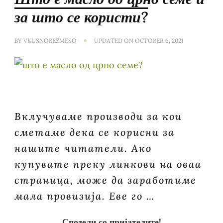
за што се користи?
BY
VKUSNOBEZMESO
UPDATED ON
OCTOBER 6, 2021
Вклучуваме производи за кои
сметаме дека се корисни за
нашите читатели. Ако
купувате преку линкови на оваа
страница, може да заработиме
мала провизија. Еве го …
Сподели со пријателите!