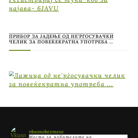
најава- 6JAVU
ПРИБОР ЗА ЈАДЕЊЕ ОД НЕ’РЃОСУВАЧКИ
ЧЕЛИК ЗА ПОВЕЌЕКРАТНА УПОТРЕБА …
vkusnobezmeso
Место за љубителите на