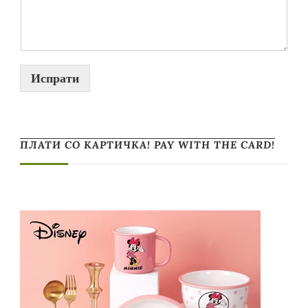
Испрати
ПЛАТИ СО КАРТИЧКА! PAY WITH THE CARD!