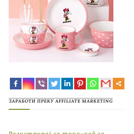
ЗАРАБОТИ ПРЕКУ AFFILIATE MARKETING
Регистрирај се тука-код за