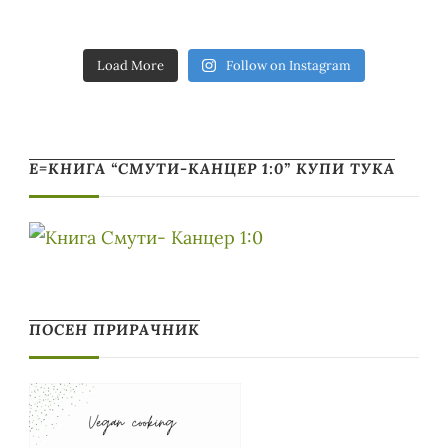
Load More
Follow on Instagram
Е=КНИГА “СМУТИ-КАНЦЕР 1:0” КУПИ ТУКА
ПОСЕН ПРИРАЧНИК