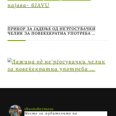
најава- 6JAVU
ПРИБОР ЗА ЈАДЕЊЕ ОД НЕ’РЃОСУВАЧКИ
ЧЕЛИК ЗА ПОВЕЌЕКРАТНА УПОТРЕБА …
vkusnobezmeso
Место за љубителите на