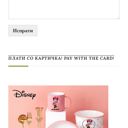
Испрати
ПЛАТИ СО КАРТИЧКА! PAY WITH THE CARD!