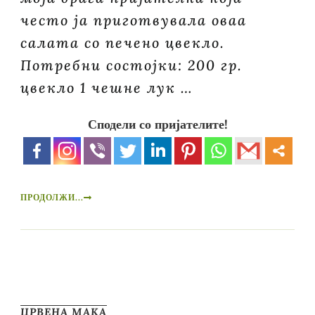
често ја приготвувала оваа
салата со печено цвекло.
Потребни состојки: 200 гр.
цвекло 1 чешне лук …
Сподели со пријателите!
ПРОДОЛЖИ...
ЦРВЕНА МАКА