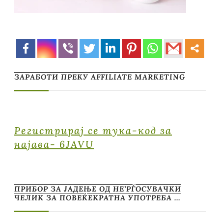
ЗАРАБОТИ ПРЕКУ AFFILIATE MARKETING
Регистрирај се тука-код за
најава- 6JAVU
ПРИБОР ЗА ЈАДЕЊЕ ОД НЕ’РЃОСУВАЧКИ
ЧЕЛИК ЗА ПОВЕЌЕКРАТНА УПОТРЕБА …