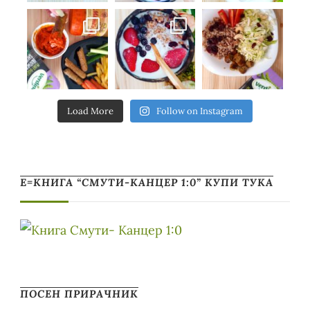
Load More
Follow on Instagram
Е=КНИГА “СМУТИ-КАНЦЕР 1:0” КУПИ ТУКА
ПОСЕН ПРИРАЧНИК