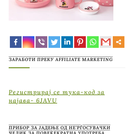
ЗАРАБОТИ ПРЕКУ AFFILIATE MARKETING
Регистрирај се тука-код за
најава- 6JAVU
ПРИБОР ЗА ЈАДЕЊЕ ОД НЕ’РЃОСУВАЧКИ
ЧЕЛИК ЗА ПОВЕЌЕКРАТНА УПОТРЕБА …