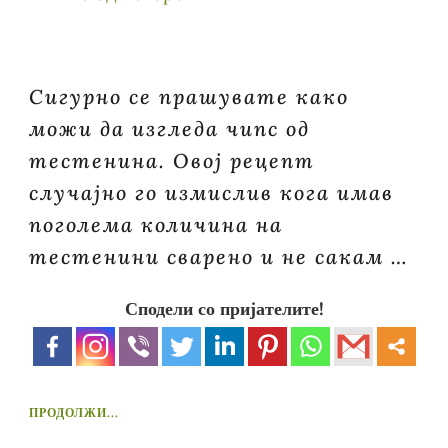
Сигурно се прашувате како
можи да изгледа чипс од
тестенина. Овој рецепт
случајно го измислив кога имав
поголема количина на
тестенини сварено и не сакам …
Сподели со пријателите!
ПРОДОЛЖИ...