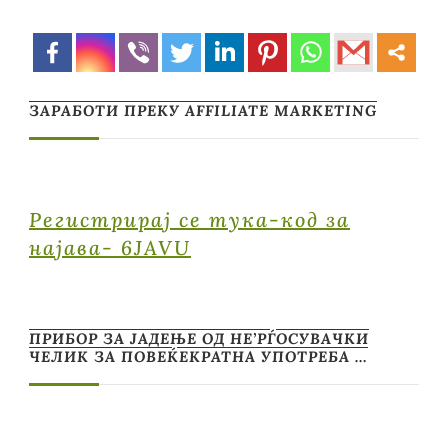
ЗАРАБОТИ ПРЕКУ AFFILIATE MARKETING
Регистрирај се тука-код за
најава- 6JAVU
ПРИБОР ЗА ЈАДЕЊЕ ОД НЕ’РЃОСУВАЧКИ
ЧЕЛИК ЗА ПОВЕЌЕКРАТНА УПОТРЕБА …