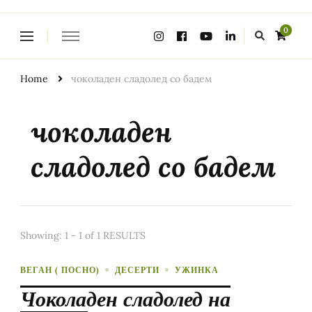
Looking
0
for
Something?
Home
чоколаден сладолед со бадем
чоколаден
сладолед со бадем
Showing: 1 - 1 of 1 RESULTS
ВЕГАН ( ПОСНО)
ДЕСЕРТИ
УЖИНКА
Чоколаден сладолед на