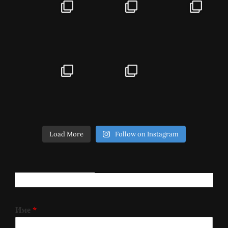
Load More
Follow on Instagram
РЕГИСТРИРАЈ СЕ!
Име
*