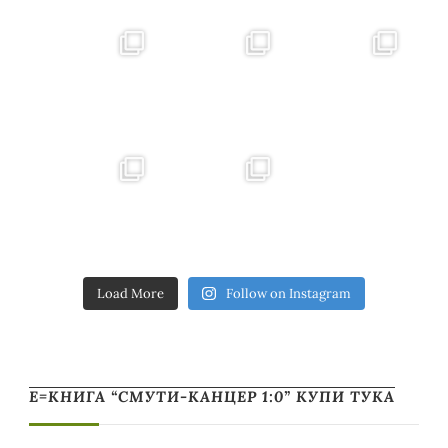
Load More
Follow on Instagram
Е=КНИГА “СМУТИ-КАНЦЕР 1:0” КУПИ ТУКА