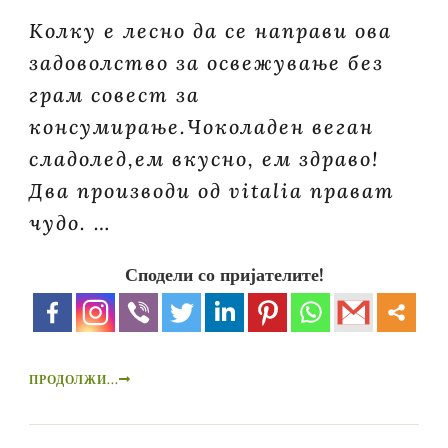
Колку е лесно да се направи ова
задоволство за освежување без
грам совест за
консумирање.Чоколаден веган
сладолед,eм вкусно, ем здраво!
Два производи од vitalia прават
чудо. …
Сподели со пријателите!
ПРОДОЛЖИ...