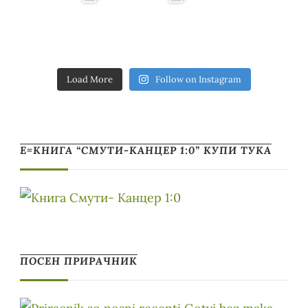
Load More
Follow on Instagram
Е=КНИГА “СМУТИ-КАНЦЕР 1:0” КУПИ ТУКА
ПОСЕН ПРИРАЧНИК