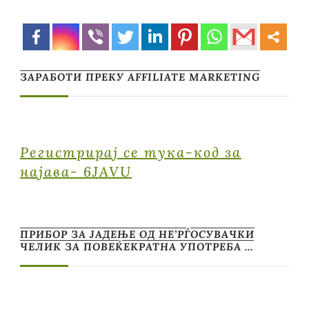
ЗАРАБОТИ ПРЕКУ AFFILIATE MARKETING
Регистрирај се тука-код за
најава- 6JAVU
ПРИБОР ЗА ЈАДЕЊЕ ОД НЕ’РЃОСУВАЧКИ
ЧЕЛИК ЗА ПОВЕЌЕКРАТНА УПОТРЕБА …