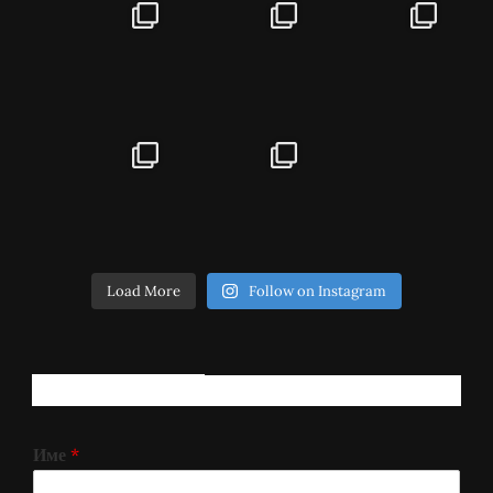
Load More
Follow on Instagram
РЕГИСТРИРАЈ СЕ!
Име
*