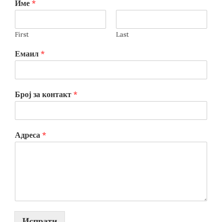
Име
*
First
Last
Емаил
*
Број за контакт
*
Адреса
*
Испрати