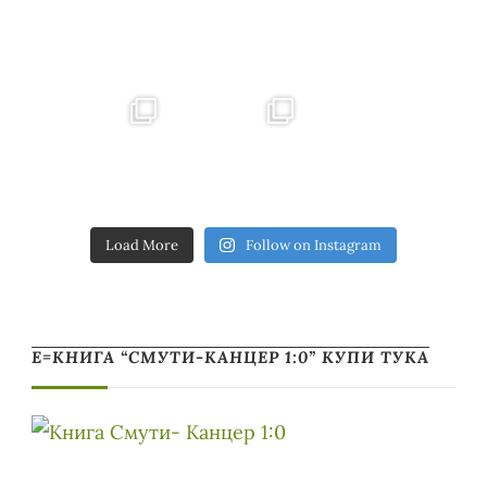
Load More
Follow on Instagram
Е=КНИГА “СМУТИ-КАНЦЕР 1:0” КУПИ ТУКА