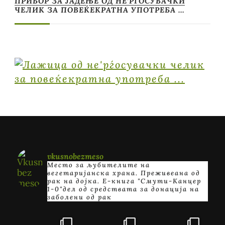
ПРИБОР ЗА ЈАДЕЊЕ ОД НЕ’РЃОСУВАЧКИ
ЧЕЛИК ЗА ПОВЕЌЕКРАТНА УПОТРЕБА …
vkusnobezmeso
Место за љубителите на
вегетаријанска храна. Преживеана од
рак на дојка.
E-книга "Смути-Канцер
1-0"дел од средствата за донација на
заболени од рак