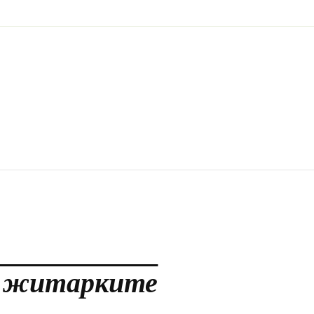
а житарките