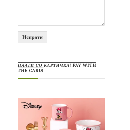
Испрати
ПЛАТИ СО КАРТИЧКА! PAY WITH
THE CARD!