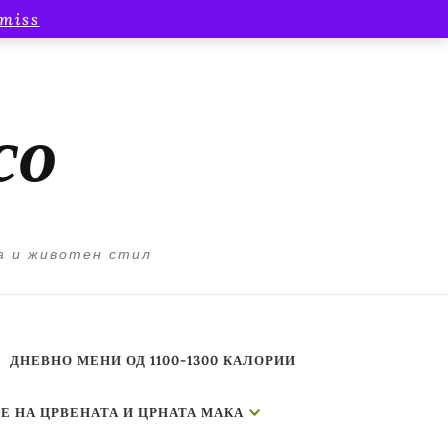
miss
со
а и животен стил
ДНЕВНО МЕНИ ОД 1100-1300 КАЛОРИИ
Е НА ЦРВЕНАТА И ЦРНАТА МАКА