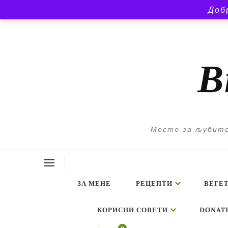
Доб
В
Место за љубите
ЗА МЕНЕ
РЕЦЕПТИ
ВЕГЕ
КОРИСНИ СОВЕТИ
DONAT
ing