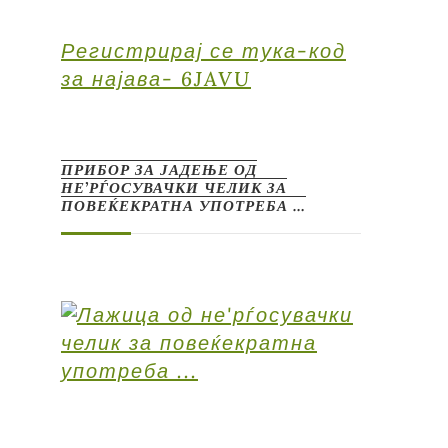
Регистрирај се тука-код
за најава- 6JAVU
ПРИБОР ЗА ЈАДЕЊЕ ОД
НЕ’РЃОСУВАЧКИ ЧЕЛИК ЗА
ПОВЕЌЕКРАТНА УПОТРЕБА …