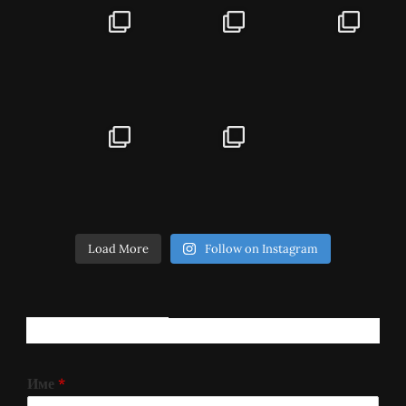
Load More
Follow on Instagram
РЕГИСТРИРАЈ СЕ!
Име
*