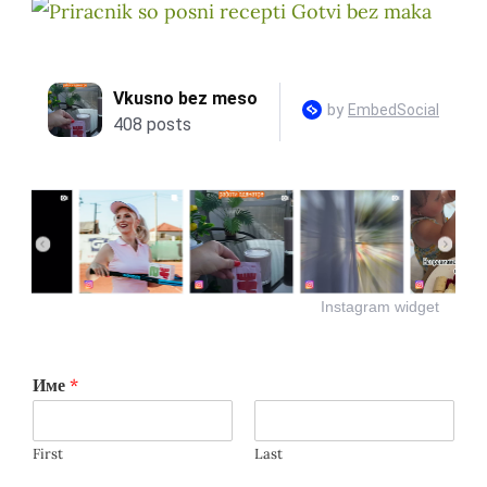
Instagram widget
Име
*
First
Last