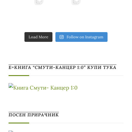
Load More
Follow on Instagram
Е=КНИГА “СМУТИ-КАНЦЕР 1:0” КУПИ ТУКА
ПОСЕН ПРИРАЧНИК