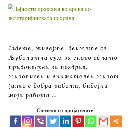
Јадете, живејте, движете се !
Љубопитна сум за скоро сè што
придонесува за поздрав,
живописен и внимателен живот
(што е добра работа, бидејќи
моја работа …
Сподели со пријателите!