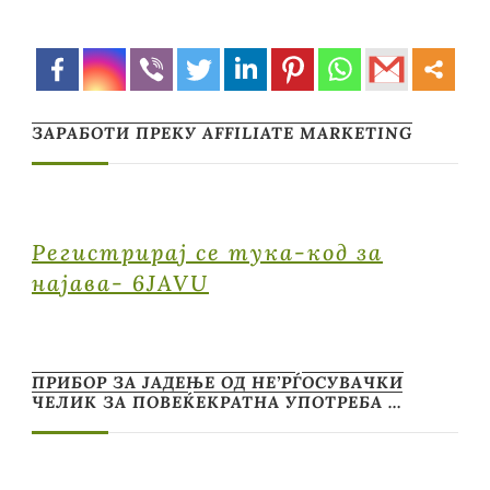
ЗАРАБОТИ ПРЕКУ AFFILIATE MARKETING
Регистрирај се тука-код за
најава- 6JAVU
ПРИБОР ЗА ЈАДЕЊЕ ОД НЕ’РЃОСУВАЧКИ
ЧЕЛИК ЗА ПОВЕЌЕКРАТНА УПОТРЕБА …