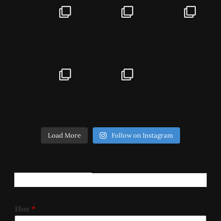
Load More
Follow on Instagram
РЕГИСТРИРАЈ СЕ!
Име
*