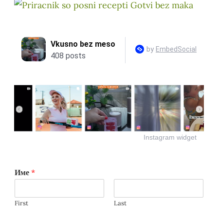
Instagram widget
Име
*
First
Last