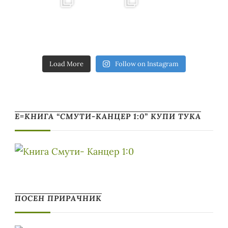
Load More
Follow on Instagram
Е=КНИГА “СМУТИ-КАНЦЕР 1:0” КУПИ ТУКА
ПОСЕН ПРИРАЧНИК