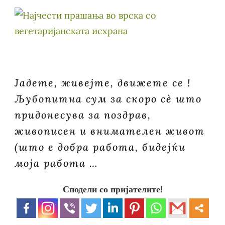
Јадете, живејте, движете се !
Љубопитна сум за скоро сè што
придонесува за поздрав,
живописен и внимателен живот
(што е добра работа, бидејќи
моја работа …
Сподели со пријателите!