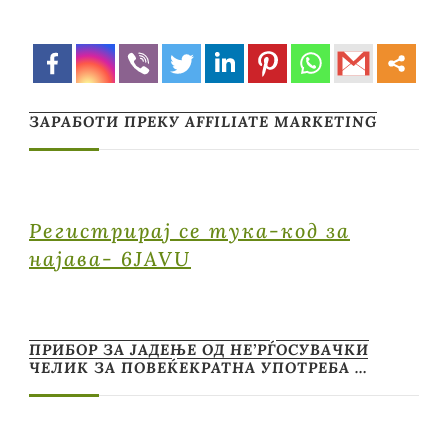
ЗАРАБОТИ ПРЕКУ AFFILIATE MARKETING
Регистрирај се тука-код за
најава- 6JAVU
ПРИБОР ЗА ЈАДЕЊЕ ОД НЕ’РЃОСУВАЧКИ
ЧЕЛИК ЗА ПОВЕЌЕКРАТНА УПОТРЕБА …