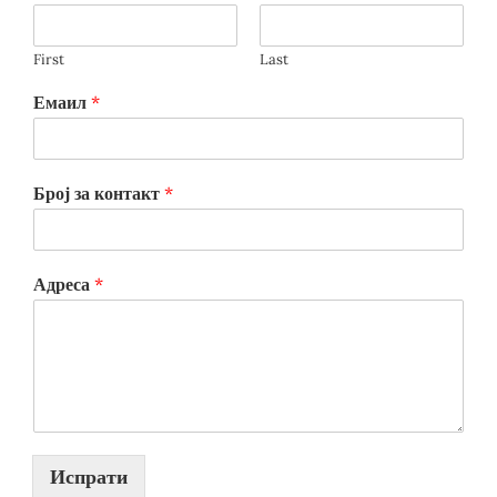
First
Last
Емаил
*
Број за контакт
*
Адреса
*
Испрати