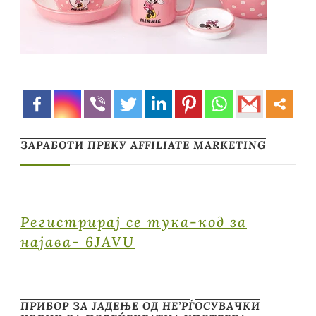
ЗАРАБОТИ ПРЕКУ AFFILIATE MARKETING
Регистрирај се тука-код за
најава- 6JAVU
ПРИБОР ЗА ЈАДЕЊЕ ОД НЕ’РЃОСУВАЧКИ