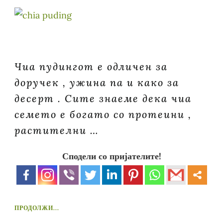
Чиа пудингот е одличен за
доручек , ужина па и како за
десерт . Сите знаеме дека чиа
семето е богато со протеини ,
растителни …
Сподели со пријателите!
ПРОДОЛЖИ...