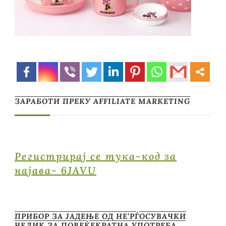
ЗАРАБОТИ ПРЕКУ AFFILIATE MARKETING
Регистрирај се тука-код за
најава- 6JAVU
ПРИБОР ЗА ЈАДЕЊЕ ОД НЕ’РЃОСУВАЧКИ
ЧЕЛИК ЗА ПОВЕЌЕКРАТНА УПОТРЕБА …