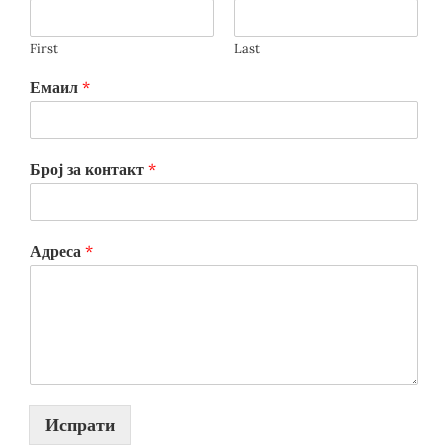
First
Last
Емаил
*
Број за контакт
*
Адреса
*
Испрати