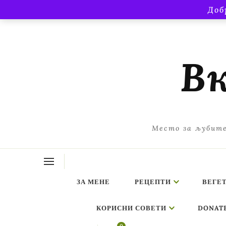
Доб
Вк
Место за љубите
ЗА МЕНЕ
РЕЦЕПТИ
ВЕГЕ
КОРИСНИ СОВЕТИ
DONAT
ing