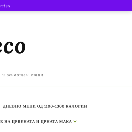
miss
есо
а и животен стил
ДНЕВНО МЕНИ ОД 1100-1300 КАЛОРИИ
Е НА ЦРВЕНАТА И ЦРНАТА МАКА