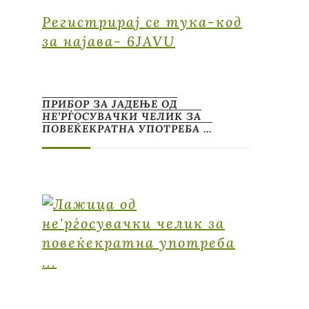
Регистрирај се тука-код
за најава- 6JAVU
ПРИБОР ЗА ЈАДЕЊЕ ОД
НЕ’РЃОСУВАЧКИ ЧЕЛИК ЗА
ПОВЕЌЕКРАТНА УПОТРЕБА …