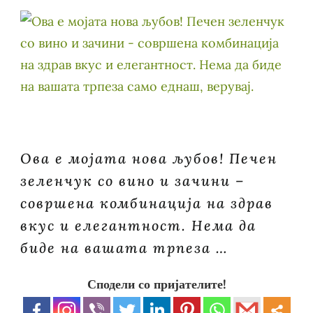
Ова е мојата нова љубов! Печен
зеленчук со вино и зачини –
совршена комбинација на здрав
вкус и елегантност. Нема да
биде на вашата трпеза …
Сподели со пријателите!