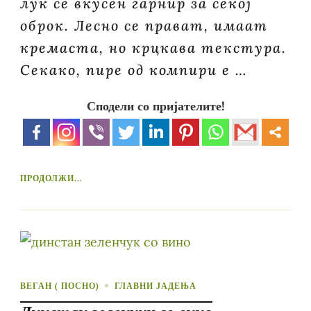
лук се вкусен гарнир за секој
оброк. Лесно се прават, имаат
кремаста, но крцкава текстура.
Секако, пире од компири е …
Сподели со пријателите!
ПРОДОЛЖИ...
ВЕГАН ( ПОСНО)
ГЛАВНИ ЈАДЕЊА