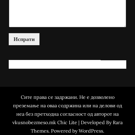
Испрати
КАКО МОЖАМ ДА ВИ ПОМОГНАМ?
Сите права се задржани. Не е дозволено
преземање на оваа содржина или на делови од
неа без претходна согласност од авторот на
vkusnobezmeso.mk Chic Lite | Developed By
Rara
Themes
. Powered by
WordPress
.