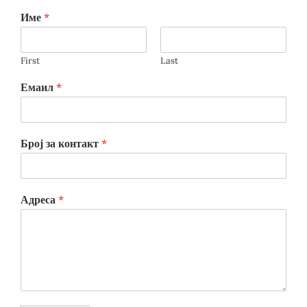
Име
*
First
Last
Емаил
*
Број за контакт
*
Адреса
*