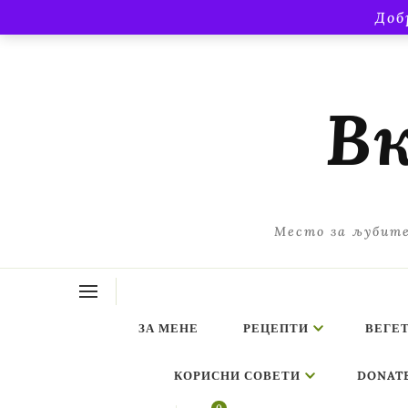
Доб
Вк
Место за љубите
ЗА МЕНЕ
РЕЦЕПТИ
ВЕГЕ
КОРИСНИ СОВЕТИ
DONAT
ing