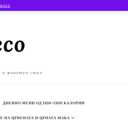
miss
есо
а и животен стил
ДНЕВНО МЕНИ ОД 1100-1300 КАЛОРИИ
Е НА ЦРВЕНАТА И ЦРНАТА МАКА