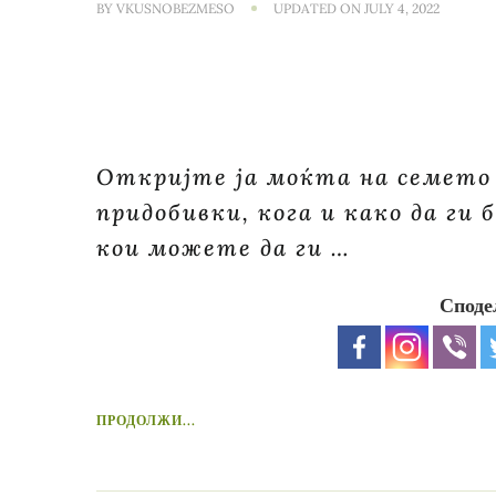
BY
VKUSNOBEZMESO
UPDATED ON
JULY 4, 2022
Откријте ја моќта на семето 
придобивки, кога и како да ги
кои можете да ги …
Споде
ПРОДОЛЖИ...