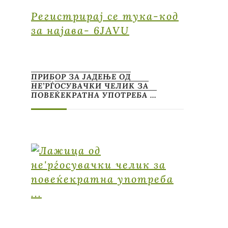
Регистрирај се тука-код
за најава- 6JAVU
ПРИБОР ЗА ЈАДЕЊЕ ОД
НЕ’РЃОСУВАЧКИ ЧЕЛИК ЗА
ПОВЕЌЕКРАТНА УПОТРЕБА …