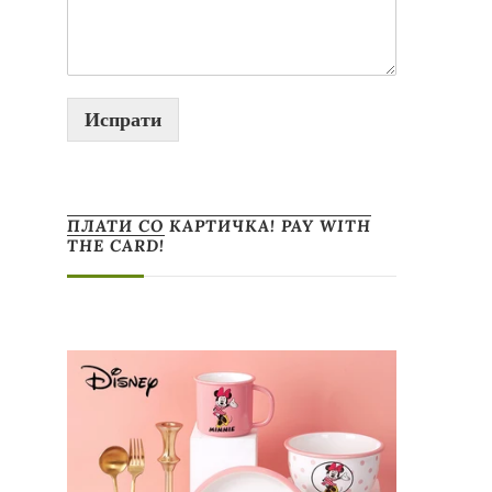
Испрати
ПЛАТИ СО КАРТИЧКА! PAY WITH
THE CARD!