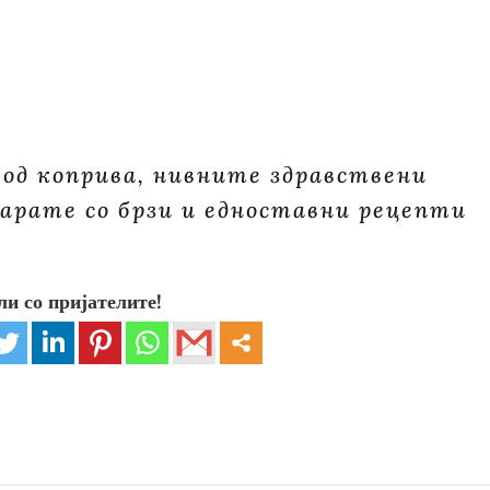
од коприва, нивните здравствени
 барате со брзи и едноставни рецепти
ли со пријателите!