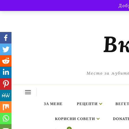
Доб
Вк
Место за љубите
ЗА МЕНЕ
РЕЦЕПТИ
ВЕГЕ
КОРИСНИ СОВЕТИ
DONAT
ing