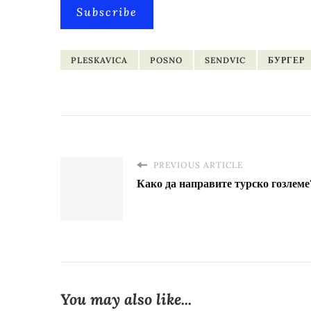
Subscribe
PLESKAVICA
POSNO
SENDVIC
БУРГЕР
PREVIOUS ARTICLE
Како да направите турско гозлеме
You may also like...