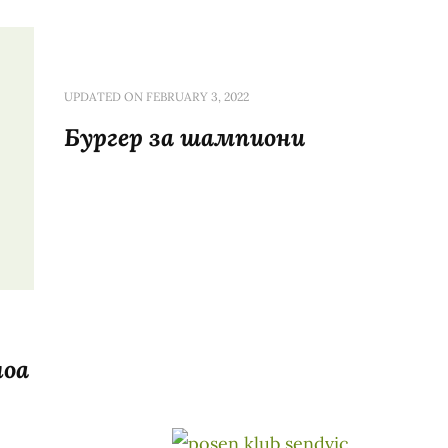
UPDATED ON
FEBRUARY 3, 2022
Бургер за шампиони
ноа