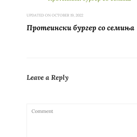
UPDATED ON
OCTOBER 19, 2022
Протеински бургер со семиња
Leave a Reply