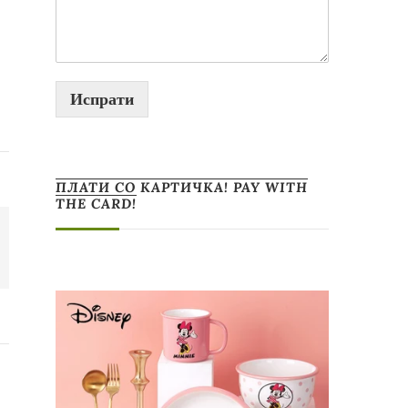
Испрати
ПЛАТИ СО КАРТИЧКА! PAY WITH
THE CARD!