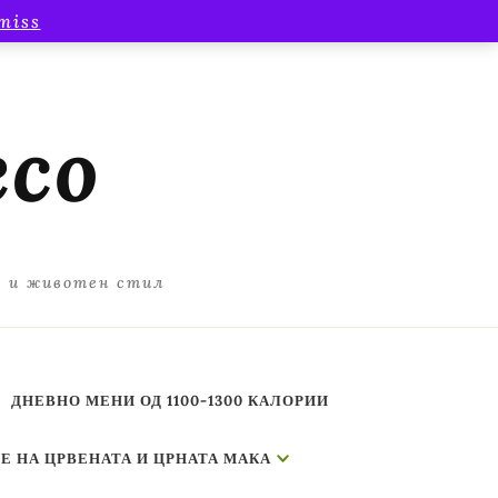
miss
есо
а и животен стил
ДНЕВНО МЕНИ ОД 1100-1300 КАЛОРИИ
Е НА ЦРВЕНАТА И ЦРНАТА МАКА