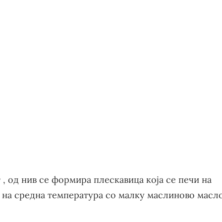
 , од нив се формира плескавица која се печи на
в на средна температура со малку маслиново масл