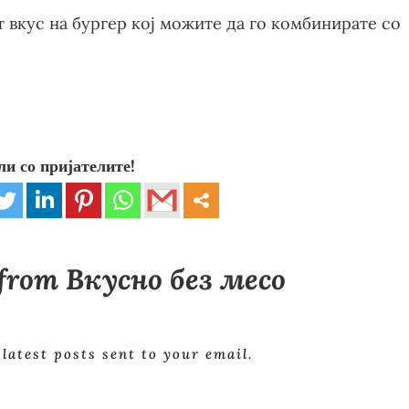
т вкус на бургер кој можите да го комбинирате со
ли со пријателите!
 from Вкусно без месо
 latest posts sent to your email.