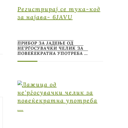
Регистрирај се тука-код
за најава- 6JAVU
ПРИБОР ЗА ЈАДЕЊЕ ОД
НЕ’РЃОСУВАЧКИ ЧЕЛИК ЗА
ПОВЕЌЕКРАТНА УПОТРЕБА …