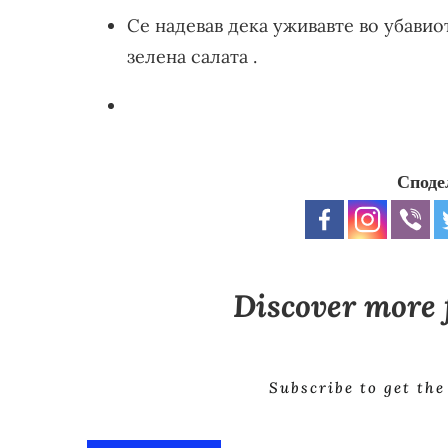
Се надевав дека уживавте во убавио
зелена салата .
Споде
Discover more
Subscribe to get the