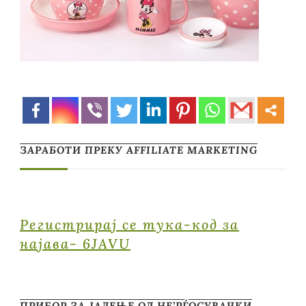
ЗАРАБОТИ ПРЕКУ AFFILIATE MARKETING
Регистрирај се тука-код за
најава- 6JAVU
ПРИБОР ЗА ЈАДЕЊЕ ОД НЕ’РЃОСУВАЧКИ