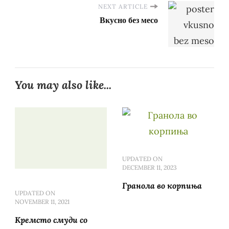
NEXT ARTICLE
Вкусно без месо
You may also like...
UPDATED ON
DECEMBER 11, 2023
Гранола во корпиња
UPDATED ON
NOVEMBER 11, 2021
Кремсто смуди со