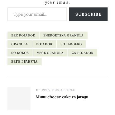
your email.
Type your email…
SUBSCRIBE
BRZ POJADOK
ENERGETSKA GRANULA
GRANULA
POJADOK
SO JABOLKO
SO KOKOS
VEGE GRANULA
ZA POJADOK
ВЕГЕ ГРАНУЛА
PREVIOUS ARTICLE
Мини cheese cake со јагоди