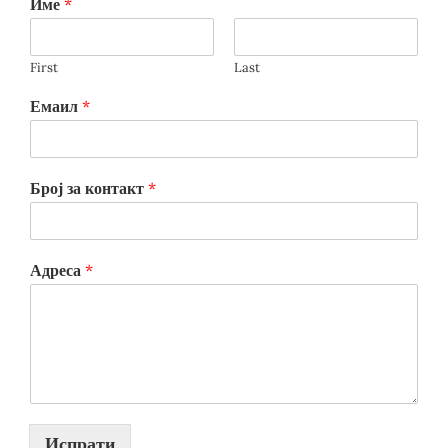
Име
*
First
Last
Емаил
*
Број за контакт
*
Адреса
*
Испрати