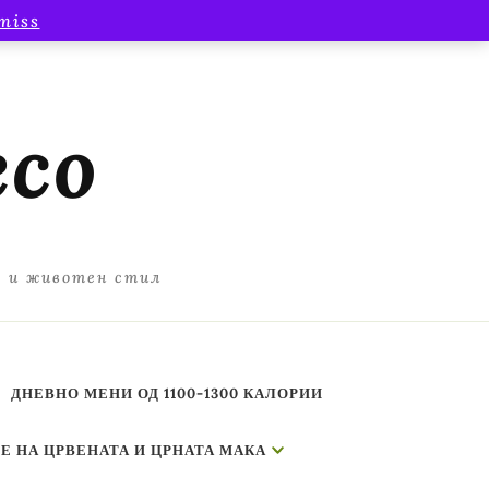
miss
есо
а и животен стил
ДНЕВНО МЕНИ ОД 1100-1300 КАЛОРИИ
Е НА ЦРВЕНАТА И ЦРНАТА МАКА