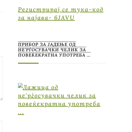
Регистрирај се тука-код
за најава- 6JAVU
ПРИБОР ЗА ЈАДЕЊЕ ОД
НЕ’РЃОСУВАЧКИ ЧЕЛИК ЗА
ПОВЕЌЕКРАТНА УПОТРЕБА …