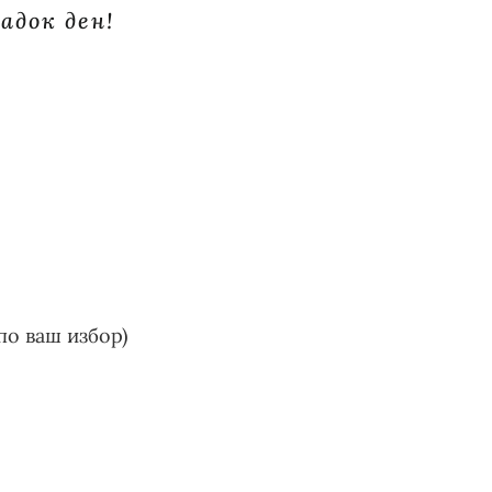
адок ден!
по ваш избор)