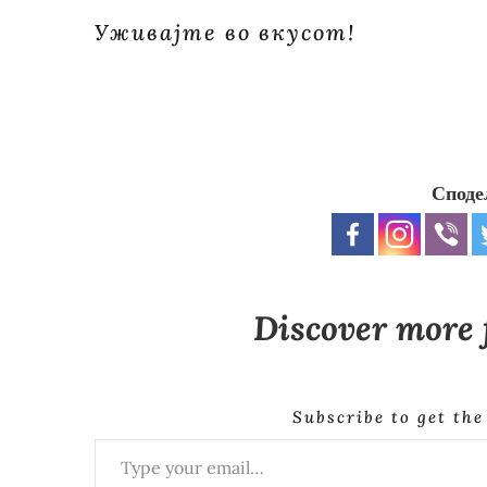
Уживајте во вкусот!
Споде
Discover more
Subscribe to get the
Type your email…