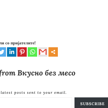
ли со пријателите!
 from Вкусно без месо
 latest posts sent to your email.
SUBSCRIBE