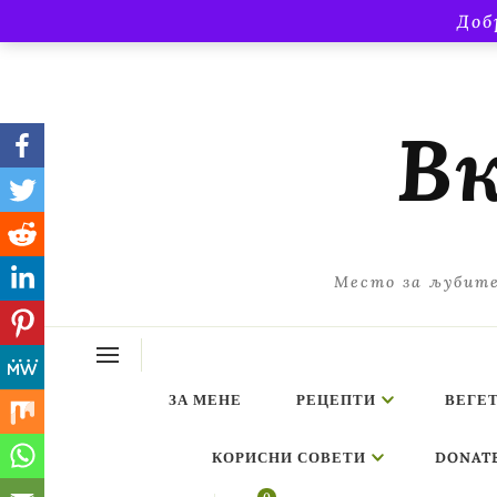
Доб
Вк
Место за љубите
ЗА МЕНЕ
РЕЦЕПТИ
ВЕГЕ
КОРИСНИ СОВЕТИ
DONAT
ing