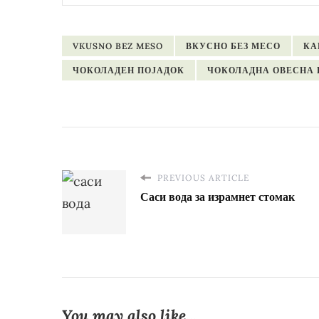
VKUSNO BEZ MESO
ВКУСНО БЕЗ МЕСО
КА
ЧОКОЛАДЕН ПОЈАДОК
ЧОКОЛАДНА ОВЕСНА
PREVIOUS ARTICLE
Саси вода за израмнет стомак
You may also like...