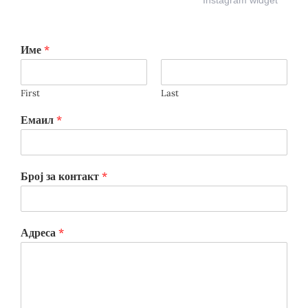
Instagram widget
Име
*
First
Last
Емаил
*
Број за контакт
*
Адреса
*