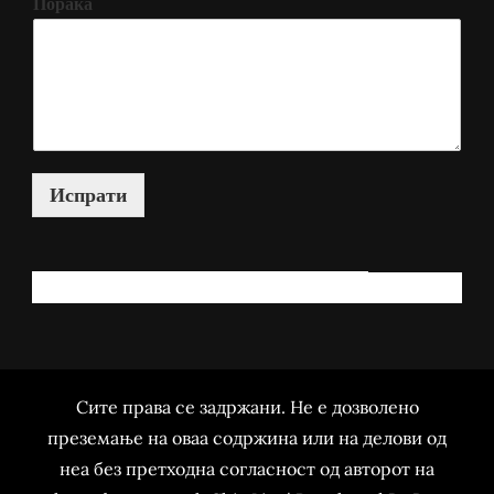
Порака
Испрати
КАКО МОЖАМ ДА ВИ ПОМОГНАМ?
Сите права се задржани. Не е дозволено
преземање на оваа содржина или на делови од
неа без претходна согласност од авторот на