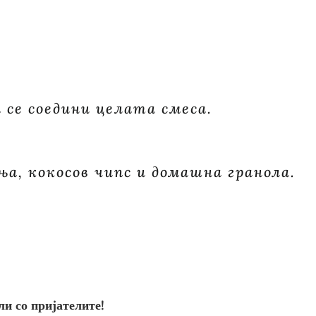
а се соедини целата смеса.
ња, кокосов чипс и домашна гранола.
ли со пријателите!