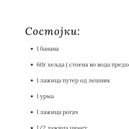
Состојки:
1 банана
60г хељда ( стоена во вода предх
1 лажица путер од лешник
1 урма
1 лажица рогач
1/2 лажица цимет