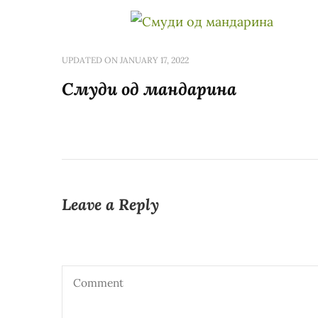
UPDATED ON
JANUARY 17, 2022
Смуди од мандарина
Leave a Reply