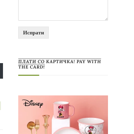
Испрати
ПЛАТИ СО КАРТИЧКА! PAY WITH
THE CARD!