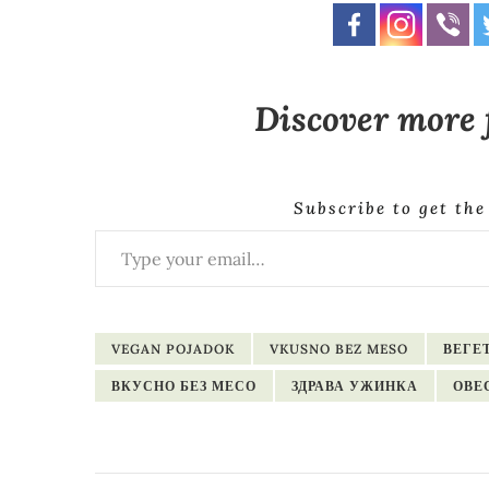
Discover more
Subscribe to get the
Type your email…
VEGAN POJADOK
VKUSNO BEZ MESO
ВЕГЕ
ВКУСНО БЕЗ МЕСО
ЗДРАВА УЖИНКА
ОВЕ