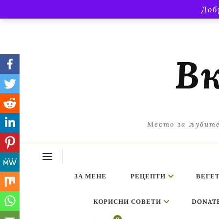
Доб
Вк
Место за љубите
ЗА МЕНЕ
РЕЦЕПТИ
ВЕГЕ
КОРИСНИ СОВЕТИ
DONAT
ing