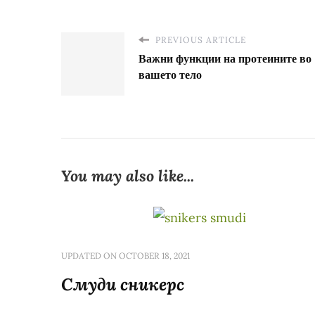
PREVIOUS ARTICLE
Важни функции на протеините во
вашето тело
You may also like...
UPDATED ON
OCTOBER 18, 2021
Смуди сникерс