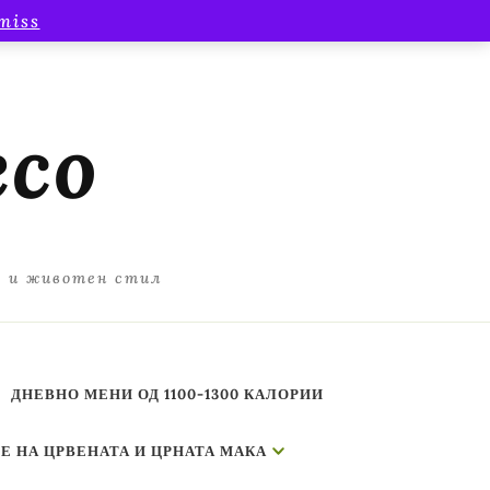
miss
есо
а и животен стил
ДНЕВНО МЕНИ ОД 1100-1300 КАЛОРИИ
Е НА ЦРВЕНАТА И ЦРНАТА МАКА