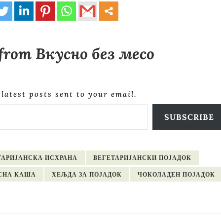
 from Вкусно без месо
 latest posts sent to your email.
SUBSCRIBE
ТАРИЈАНСКА ИСХРАНА
ВЕГЕТАРИЈАНСКИ ПОЈАДОК
СНА КАША
ХЕЉДА ЗА ПОЈАДОК
ЧОКОЛАДЕН ПОЈАДОК