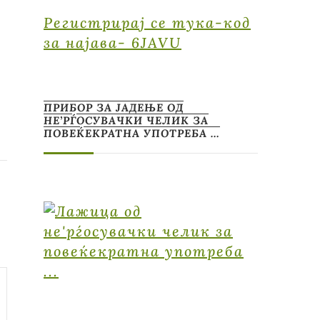
Регистрирај се тука-код
за најава- 6JAVU
ПРИБОР ЗА ЈАДЕЊЕ ОД
НЕ’РЃОСУВАЧКИ ЧЕЛИК ЗА
ПОВЕЌЕКРАТНА УПОТРЕБА …