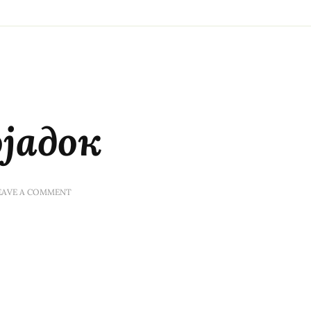
јадок
ON
EAVE A COMMENT
ЧОКОЛАДЕН
ПОЈАДОК