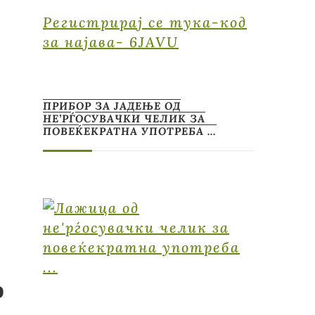
Регистрирај се тука-код
за најава- 6JAVU
ПРИБОР ЗА ЈАДЕЊЕ ОД
НЕ’РЃОСУВАЧКИ ЧЕЛИК ЗА
ПОВЕЌЕКРАТНА УПОТРЕБА …
о