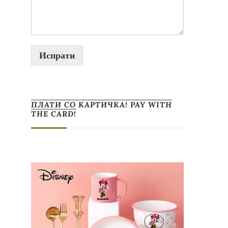
Испрати
ПЛАТИ СО КАРТИЧКА! PAY WITH
THE CARD!