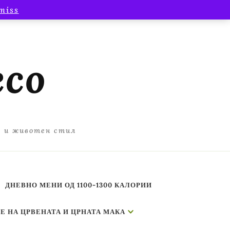
miss
есо
а и животен стил
ДНЕВНО МЕНИ ОД 1100-1300 КАЛОРИИ
Е НА ЦРВЕНАТА И ЦРНАТА МАКА