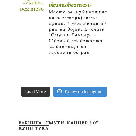
vkusnobezmeso
Место за љубителите
на вегетаријанска
храна. Преживеана од
рак на дојка.
E-книга
"Смути-Канцер 1-
0"дел од средствата
за донација на
заболени од рак
Load More
Follow on Instagram
Е=КНИГА “СМУТИ-КАНЦЕР 1:0”
КУПИ ТУКА