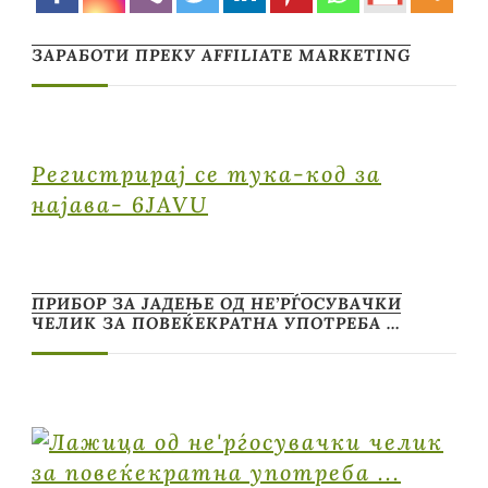
ЗАРАБОТИ ПРЕКУ AFFILIATE MARKETING
Регистрирај се тука-код за
најава- 6JAVU
ПРИБОР ЗА ЈАДЕЊЕ ОД НЕ’РЃОСУВАЧКИ
ЧЕЛИК ЗА ПОВЕЌЕКРАТНА УПОТРЕБА …