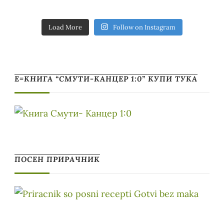
Load More
Follow on Instagram
Е=КНИГА “СМУТИ-КАНЦЕР 1:0” КУПИ ТУКА
ПОСЕН ПРИРАЧНИК