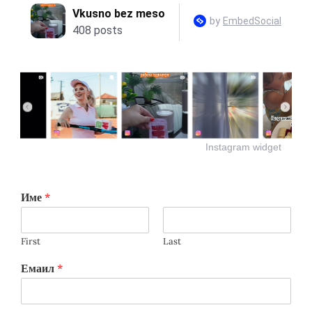
Instagram widget
Име
*
First
Last
Емаил
*