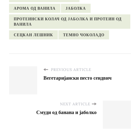
АРОМА ОД ВАНИЛА
ЈАБОЛКА
ПРОТЕИНСКИ КОЛАЧ ОД ЈАБOЛКА И ПРОТЕИН ОД
ВАНИЛА
СЕЦКАН ЛЕШНИК
ТЕМНО ЧОКОЛАДО
PREVIOUS ARTICLE
Вегетаријански песто сендвич
NEXT ARTICLE
Смуди од банана и јаболко