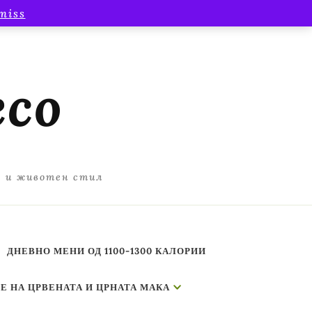
miss
есо
а и животен стил
ДНЕВНО МЕНИ ОД 1100-1300 КАЛОРИИ
Е НА ЦРВЕНАТА И ЦРНАТА МАКА