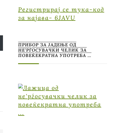
Регистрирај се тука-код
за најава- 6JAVU
ПРИБОР ЗА ЈАДЕЊЕ ОД
НЕ’РЃОСУВАЧКИ ЧЕЛИК ЗА
ПОВЕЌЕКРАТНА УПОТРЕБА …