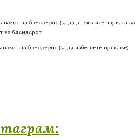
апакот на блендерот (за да дозволите пареата да
т на блендерот.
апакот на блендерот (за да избегнете прскање).
стаграм: