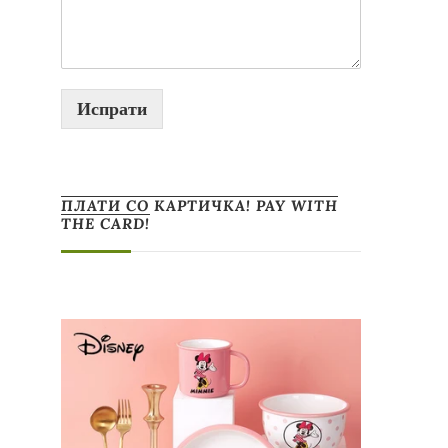
Испрати
ПЛАТИ СО КАРТИЧКА! PAY WITH
THE CARD!