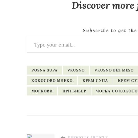
Discover more
Subscribe to get the
Type your email…
POSNA SUPA
VKUSNO
VKUSNO BEZ MESO
КОКОСОВО МЛЕКО
КРЕМ СУПА
КРЕМ СУ
МОРКОВИ
ЦРН БИБЕР
ЧОРБА СО КОКОС
PREVIOUS ARTICLE