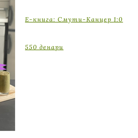
E-книга: Смути-Канцер
1:0
550 денари