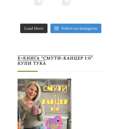
Load More
Follow on Instagram
Е=КНИГА “СМУТИ-КАНЦЕР 1:0”
КУПИ ТУКА