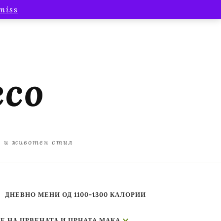
miss
есо
а и животен стил
ДНЕВНО МЕНИ ОД 1100-1300 КАЛОРИИ
Е НА ЦРВЕНАТА И ЦРНАТА МАКА