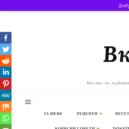
Доб
Вк
Место за љубите
ЗА МЕНЕ
РЕЦЕПТИ
ВЕГЕ
КОРИСНИ СОВЕТИ
DONAT