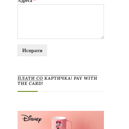
Адреса
*
Испрати
ПЛАТИ СО КАРТИЧКА! PAY WITH
THE CARD!