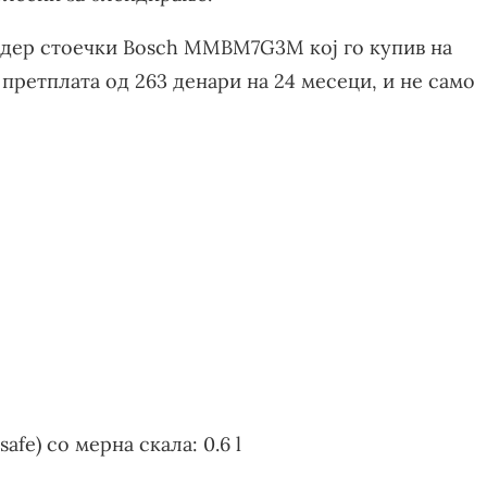
ндер стоечки Bosch MMBM7G3M кој го купив на
 претплата од 263 денари на 24 месеци, и не само
fe) со мерна скала: 0.6 l