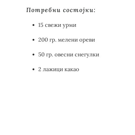
Потребни состојки:
15 свежи урми
200 гр. мелени ореви
50 гр. овесни снегулки
2 лажици какао