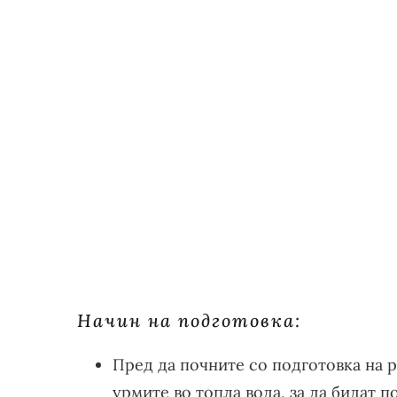
Начин на подготовка:
Пред да почните со подготовка на 
урмите во топла вода, за да бидат 