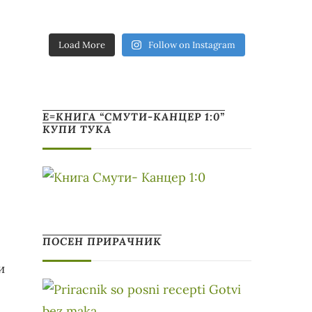
Load More
Follow on Instagram
Е=КНИГА “СМУТИ-КАНЦЕР 1:0”
КУПИ ТУКА
ПОСЕН ПРИРАЧНИК
и