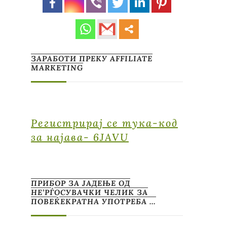
а
е
ЗАРАБОТИ ПРЕКУ AFFILIATE
MARKETING
Регистрирај се тука-код
за најава- 6JAVU
ПРИБОР ЗА ЈАДЕЊЕ ОД
НЕ’РЃОСУВАЧКИ ЧЕЛИК ЗА
ПОВЕЌЕКРАТНА УПОТРЕБА …