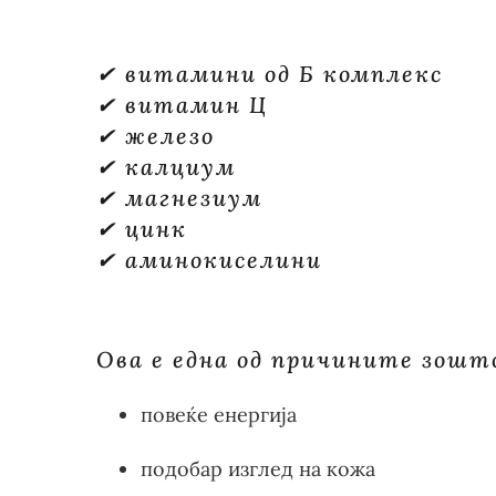
✔ витамини од Б комплекс
✔ витамин Ц
✔ железо
✔ калциум
✔ магнезиум
✔ цинк
✔ аминокиселини
Ова е една од причините зошт
повеќе енергија
подобар изглед на кожа