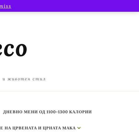
miss
есо
а и животен стил
ДНЕВНО МЕНИ ОД 1100-1300 КАЛОРИИ
Е НА ЦРВЕНАТА И ЦРНАТА МАКА