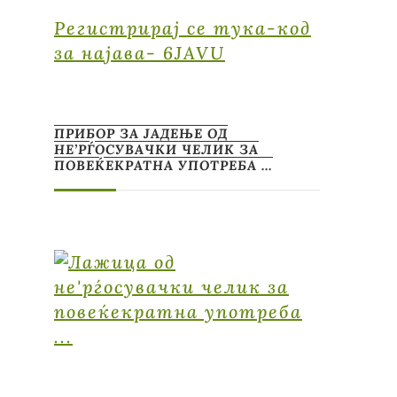
Регистрирај се тука-код
за најава- 6JAVU
ПРИБОР ЗА ЈАДЕЊЕ ОД
НЕ’РЃОСУВАЧКИ ЧЕЛИК ЗА
ПОВЕЌЕКРАТНА УПОТРЕБА …