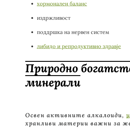
хормонален баланс
издржливост
поддршка на нервен систем
либидо и репродуктивно здравје
Природно богатст
минерали
Освен активните алкалоиди,
хранливи материи важни за ж