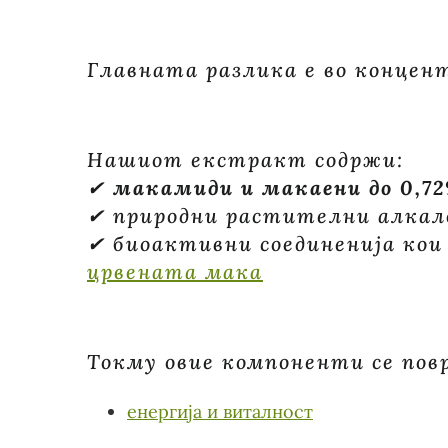
Главната разлика е во концен
Нашиот екстракт содржи:
✔
макамиди и макаени до 0,7
✔ природни растителни алкал
✔ биоактивни соединенија кои
црвената мака
Токму овие компоненти се повр
енергија и виталност