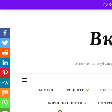
Доб
Вк
Место за љубите
ЗА МЕНЕ
РЕЦЕПТИ
ВЕГЕ
КОРИСНИ СОВЕТИ
DONAT
ing