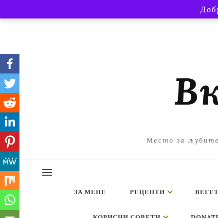
Доб
Вк
Место за љубите
ЗА МЕНЕ
РЕЦЕПТИ
ВЕГЕ
КОРИСНИ СОВЕТИ
DONAT