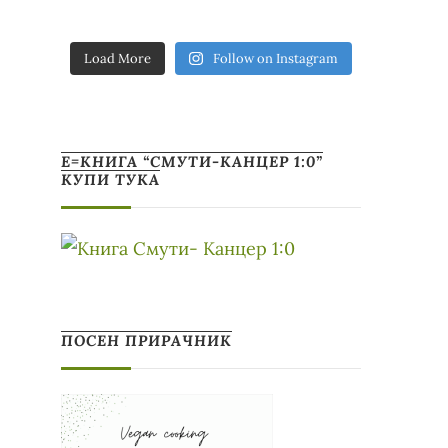
Load More
Follow on Instagram
Е=КНИГА “СМУТИ-КАНЦЕР 1:0”
КУПИ ТУКА
ПОСЕН ПРИРАЧНИК