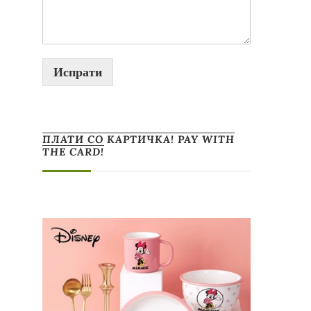
Испрати
ПЛАТИ СО КАРТИЧКА! PAY WITH
THE CARD!