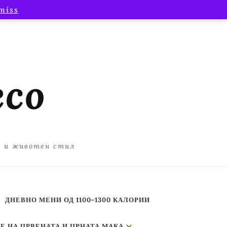
miss
есо
а и животен стил
ДНЕВНО МЕНИ ОД 1100-1300 КАЛОРИИ
Е НА ЦРВЕНАТА И ЦРНАТА МАКА