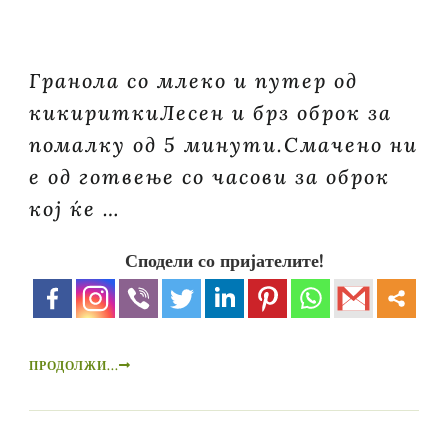
Гранола со млеко и путер од
кикириткиЛесен и брз оброк за
помалку од 5 минути.Смачено ни
е од готвење со часови за оброк
кој ќе …
Сподели со пријателите!
ПРОДОЛЖИ...