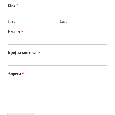
Име
*
First
Last
Емаил
*
Број за контакт
*
Адреса
*