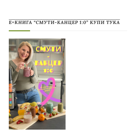
Е=КНИГА “СМУТИ-КАНЦЕР 1:0” КУПИ ТУКА