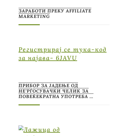
ЗАРАБОТИ ПРЕКУ AFFILIATE
MARKETING
Регистрирај се тука-код
за најава- 6JAVU
ПРИБОР ЗА ЈАДЕЊЕ ОД
НЕ’РЃОСУВАЧКИ ЧЕЛИК ЗА
ПОВЕЌЕКРАТНА УПОТРЕБА …