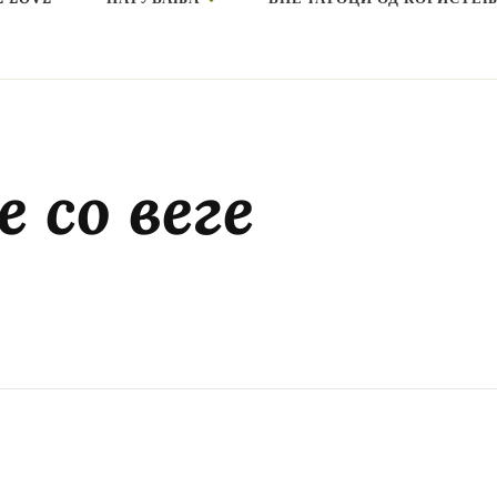
 со веге