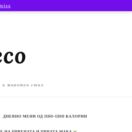
miss
есо
а и животен стил
ДНЕВНО МЕНИ ОД 1100-1300 КАЛОРИИ
Е НА ЦРВЕНАТА И ЦРНАТА МАКА