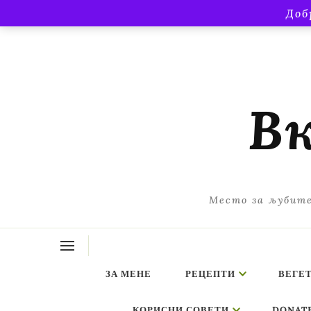
Доб
Вк
Место за љубите
ЗА МЕНЕ
РЕЦЕПТИ
ВЕГЕ
КОРИСНИ СОВЕТИ
DONAT