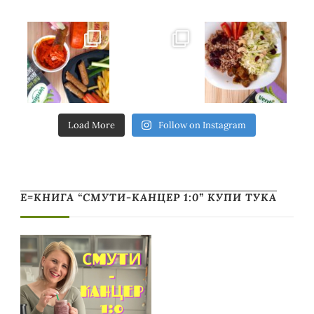
Load More
Follow on Instagram
Е=КНИГА “СМУТИ-КАНЦЕР 1:0” КУПИ ТУКА