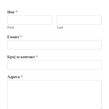
Име
*
First
Last
Емаил
*
Број за контакт
*
Адреса
*