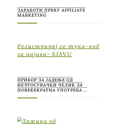
ЗАРАБОТИ ПРЕКУ AFFILIATE
MARKETING
Регистрирај се тука-код
за најава- 6JAVU
ПРИБОР ЗА ЈАДЕЊЕ ОД
НЕ’РЃОСУВАЧКИ ЧЕЛИК ЗА
ПОВЕЌЕКРАТНА УПОТРЕБА …