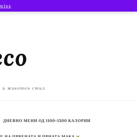
miss
есо
а и животен стил
ДНЕВНО МЕНИ ОД 1100-1300 КАЛОРИИ
Е НА ЦРВЕНАТА И ЦРНАТА МАКА