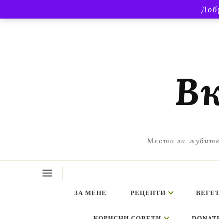
Доб
Вк
Место за љубите
ЗА МЕНЕ
РЕЦЕПТИ
ВЕГЕ
КОРИСНИ СОВЕТИ
DONAT