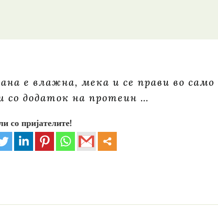
на е влажна, мека и се прави во само
а и со додаток на протеин …
ли со пријателите!