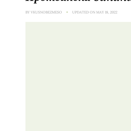
BY
VKUSNOBEZMESO
UPDATED ON
MAY 18, 2022