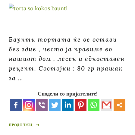
Баунти тортата ќе ве остави
без здив , често ја правиме во
нашиот дом , лесен и едноставен
рецепт. Состојки : 80 гр прашак
за …
Сподели со пријателите!
ПРОДОЛЖИ...