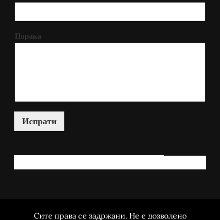
Порака
Испрати
КАКО МОЖАМ ДА ВИ ПОМОГНАМ?
Сите права се задржани. Не е дозволено