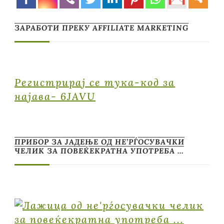
ЗАРАБОТИ ПРЕКУ AFFILIATE MARKETING
Регистрирај се тука-код за
најава- 6JAVU
ПРИБОР ЗА ЈАДЕЊЕ ОД НЕ’РЃОСУВАЧКИ
ЧЕЛИК ЗА ПОВЕЌЕКРАТНА УПОТРЕБА …