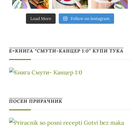
Load More
Follow on Instagram
Е=КНИГА “СМУТИ-КАНЦЕР 1:0” КУПИ ТУКА
ПОСЕН ПРИРАЧНИК