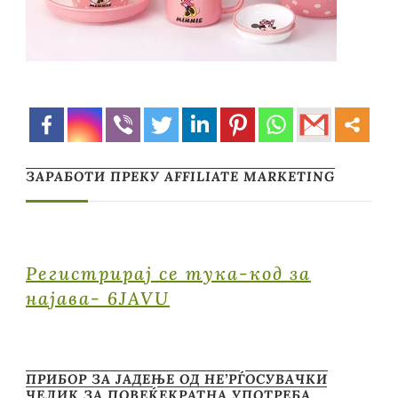
ЗАРАБОТИ ПРЕКУ AFFILIATE MARKETING
Регистрирај се тука-код за
најава- 6JAVU
ПРИБОР ЗА ЈАДЕЊЕ ОД НЕ’РЃОСУВАЧКИ
ЧЕЛИК ЗА ПОВЕЌЕКРАТНА УПОТРЕБА …