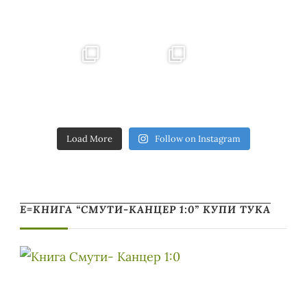
Load More
Follow on Instagram
Е=КНИГА “СМУТИ-КАНЦЕР 1:0” КУПИ ТУКА