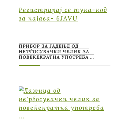
Регистрирај се тука-код
за најава- 6JAVU
ПРИБОР ЗА ЈАДЕЊЕ ОД
НЕ’РЃОСУВАЧКИ ЧЕЛИК ЗА
ПОВЕЌЕКРАТНА УПОТРЕБА …