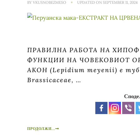
BY
VKUSNOBEZMESO
UPDATED ON
SEPTEMBER 11, 2024
ПРАВИЛНА РАБОТА НА ХИПОФ
ФУНКЦИИ НА ЧОВЕКОВИОТ О
АКОН (Lepidium meyenii) е туб
Brassicaceae, …
Споде
ПРОДОЛЖИ...