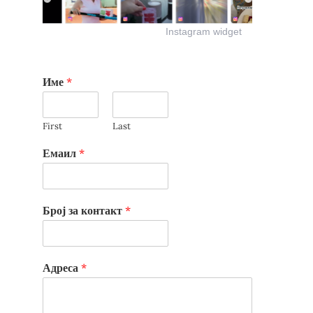
Instagram widget
Име
*
First
Last
Емаил
*
Број за контакт
*
Адреса
*