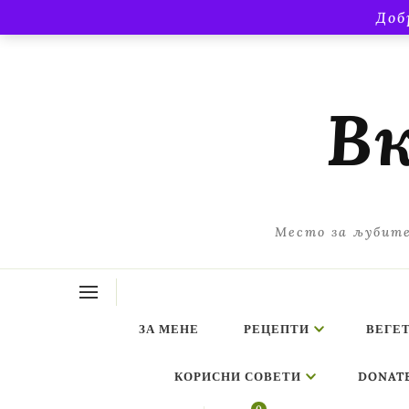
Доб
Вк
Место за љубите
ЗА МЕНЕ
РЕЦЕПТИ
ВЕГЕ
КОРИСНИ СОВЕТИ
DONAT
Looking