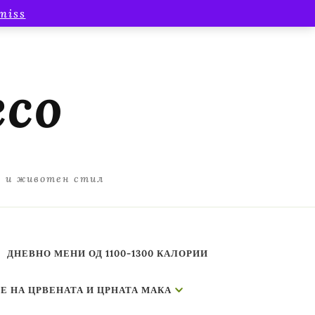
miss
есо
а и животен стил
ДНЕВНО МЕНИ ОД 1100-1300 КАЛОРИИ
Е НА ЦРВЕНАТА И ЦРНАТА МАКА