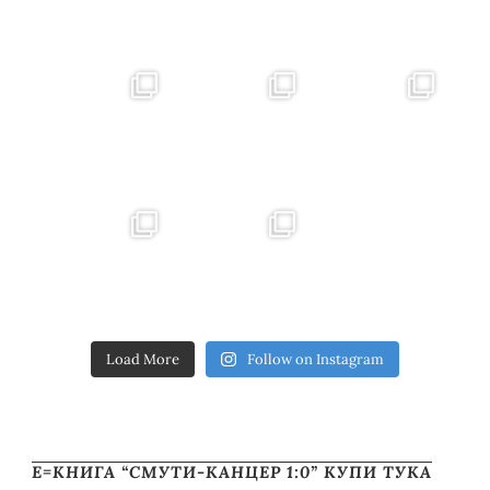
Load More
Follow on Instagram
Е=КНИГА “СМУТИ-КАНЦЕР 1:0” КУПИ ТУКА