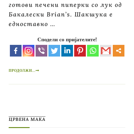
готови печени пиперки со лук од
Бакалески Brian’s. Шакшука е
едноставно …
Сподели со пријателите!
ПРОДОЛЖИ...
ЦРВЕНА МАКА