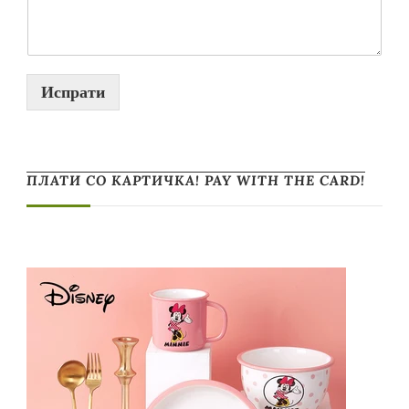
Испрати
ПЛАТИ СО КАРТИЧКА! PAY WITH THE CARD!