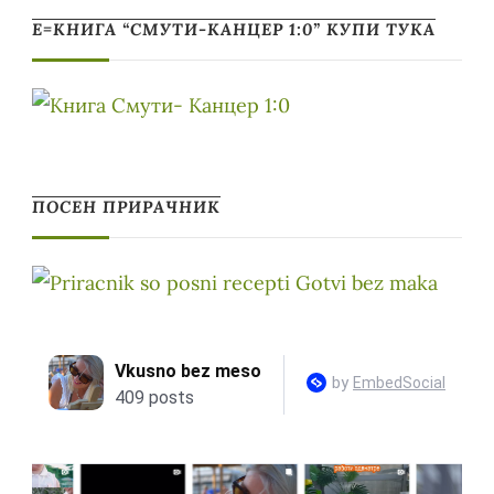
Е=КНИГА “СМУТИ-КАНЦЕР 1:0” КУПИ ТУКА
ПОСЕН ПРИРАЧНИК