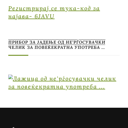
Регистрирај се тука-код за
најава- 6JAVU
ПРИБОР ЗА ЈАДЕЊЕ ОД НЕ’РЃОСУВАЧКИ
ЧЕЛИК ЗА ПОВЕЌЕКРАТНА УПОТРЕБА …