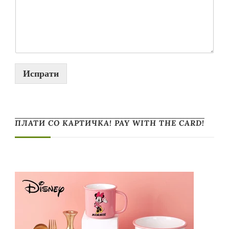
Испрати
ПЛАТИ СО КАРТИЧКА! PAY WITH THE CARD!