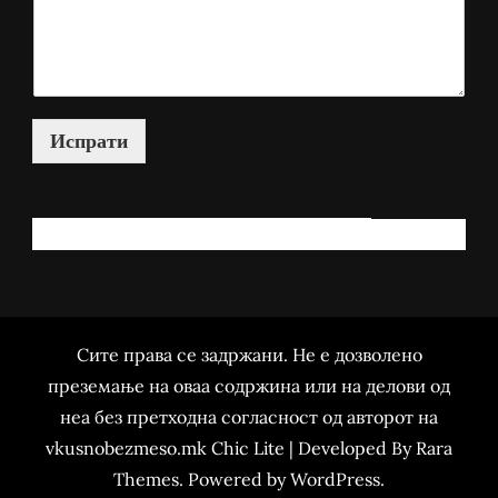
Испрати
КАКО МОЖАМ ДА ВИ ПОМОГНАМ?
Сите права се задржани. Не е дозволено
преземање на оваа содржина или на делови од
неа без претходна согласност од авторот на
vkusnobezmeso.mk Chic Lite | Developed By
Rara
Themes
. Powered by
WordPress
.