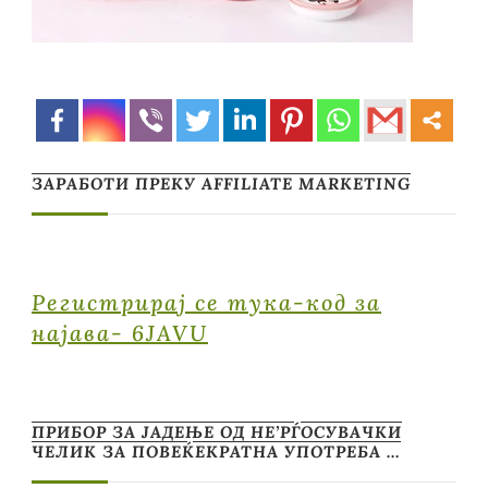
ЗАРАБОТИ ПРЕКУ AFFILIATE MARKETING
Регистрирај се тука-код за
најава- 6JAVU
ПРИБОР ЗА ЈАДЕЊЕ ОД НЕ’РЃОСУВАЧКИ
ЧЕЛИК ЗА ПОВЕЌЕКРАТНА УПОТРЕБА …