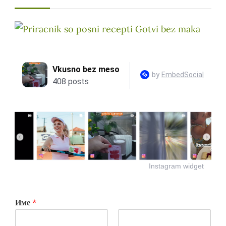
Instagram widget
Име
*