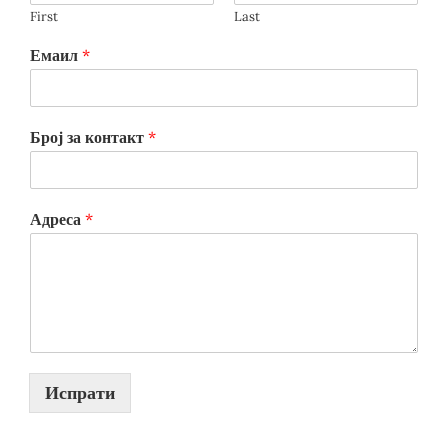
First
Last
Емаил
*
Број за контакт
*
Адреса
*
Испрати