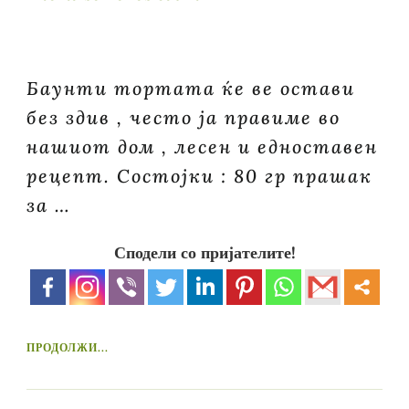
Баунти тортата ќе ве остави
без здив , често ја правиме во
нашиот дом , лесен и едноставен
рецепт. Состојки : 80 гр прашак
за …
Сподели со пријателите!
ПРОДОЛЖИ...