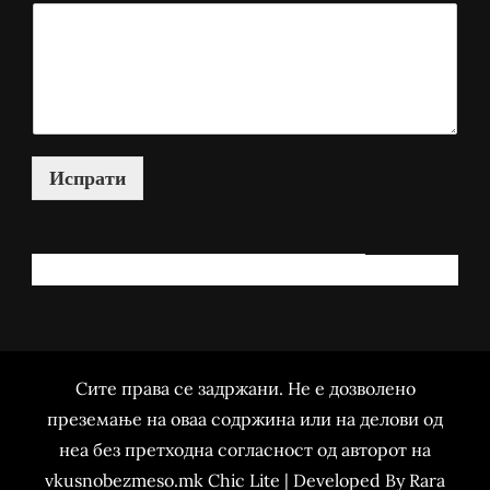
Испрати
КАКО МОЖАМ ДА ВИ ПОМОГНАМ?
Сите права се задржани. Не е дозволено
преземање на оваа содржина или на делови од
неа без претходна согласност од авторот на
vkusnobezmeso.mk Chic Lite | Developed By
Rara