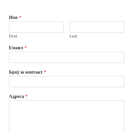
Име
*
First
Last
Емаил
*
Број за контакт
*
Адреса
*