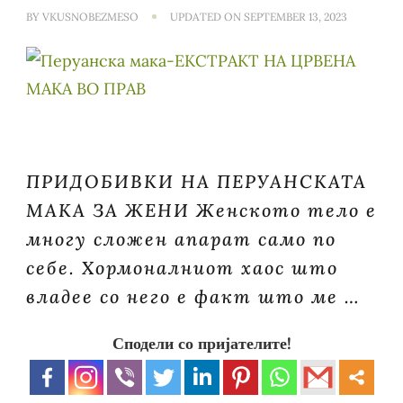
BY
VKUSNOBEZMESO
UPDATED ON
SEPTEMBER 13, 2023
ПРИДОБИВКИ НА ПЕРУАНСКАТА
МАКА ЗА ЖЕНИ Женското тело е
многу сложен апарат само по
себе. Хормоналниот хаос што
владее со него е факт што ме …
Сподели со пријателите!