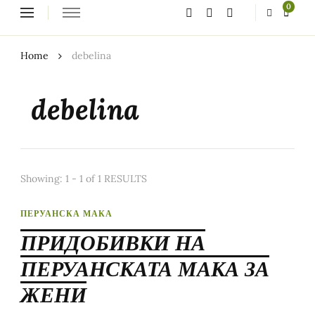
Looking
0
for
Something?
Home
debelina
debelina
Showing: 1 - 1 of 1 RESULTS
ПЕРУАНСКА МАКА
ПРИДОБИВКИ НА
ПЕРУАНСКАТА МАКА ЗА
ЖЕНИ