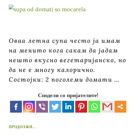
Оваа летна супа често ја имам
на менито кога сакам да јадам
нешто вкусно вегетаријанско, но
да не е многу калорично.
Состојки: 2 поголеми домати …
Сподели со пријателите!
ПРОДОЛЖИ...