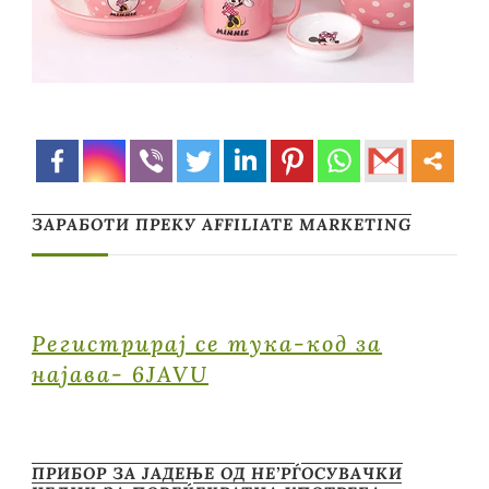
ЗАРАБОТИ ПРЕКУ AFFILIATE MARKETING
Регистрирај се тука-код за
најава- 6JAVU
ПРИБОР ЗА ЈАДЕЊЕ ОД НЕ’РЃОСУВАЧКИ