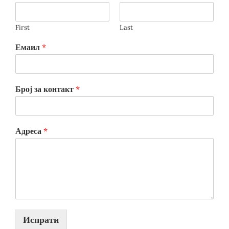
First
Last
Емаил
*
Број за контакт
*
Адреса
*
Испрати