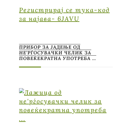
Регистрирај се тука-код
за најава- 6JAVU
ПРИБОР ЗА ЈАДЕЊЕ ОД
НЕ’РЃОСУВАЧКИ ЧЕЛИК ЗА
ПОВЕЌЕКРАТНА УПОТРЕБА …