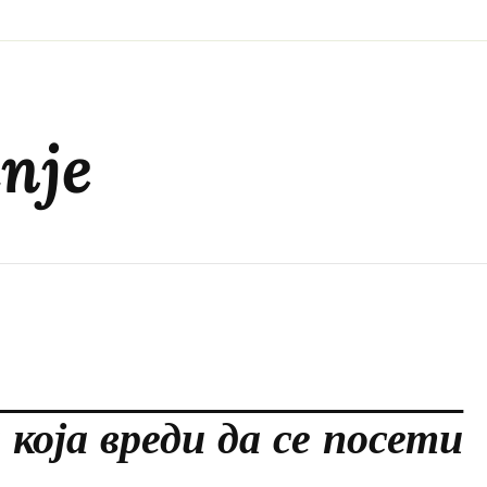
nje
 која вреди да се посети