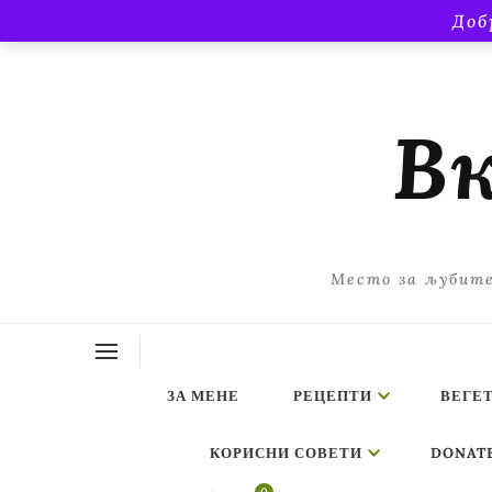
Доб
Вк
Место за љубите
ЗА МЕНЕ
РЕЦЕПТИ
ВЕГЕ
КОРИСНИ СОВЕТИ
DONAT
ing