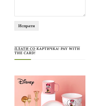
Испрати
ПЛАТИ СО КАРТИЧКА! PAY WITH
THE CARD!