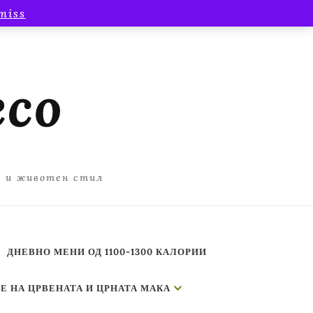
miss
есо
а и животен стил
ДНЕВНО МЕНИ ОД 1100-1300 КАЛОРИИ
Е НА ЦРВЕНАТА И ЦРНАТА МАКА