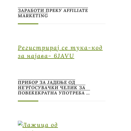
ЗАРАБОТИ ПРЕКУ AFFILIATE
MARKETING
Регистрирај се тука-код
за најава- 6JAVU
ПРИБОР ЗА ЈАДЕЊЕ ОД
НЕ’РЃОСУВАЧКИ ЧЕЛИК ЗА
ПОВЕЌЕКРАТНА УПОТРЕБА …