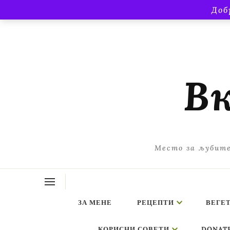
Доб
Вк
Место за љубите
ЗА МЕНЕ
РЕЦЕПТИ
ВЕГЕ
КОРИСНИ СОВЕТИ
DONAT