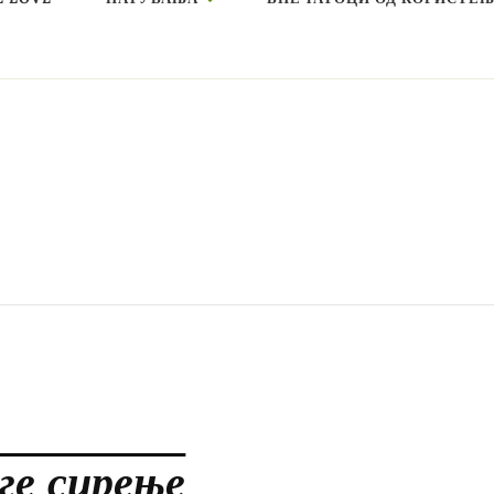
еге сирење