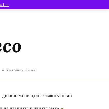
miss
есо
а и животен стил
ДНЕВНО МЕНИ ОД 1100-1300 КАЛОРИИ
Е НА ЦРВЕНАТА И ЦРНАТА МАКА