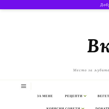
Доб
Вк
Место за љубите
ЗА МЕНЕ
РЕЦЕПТИ
ВЕГЕ
КОРИСНИ СОВЕТИ
DONAT