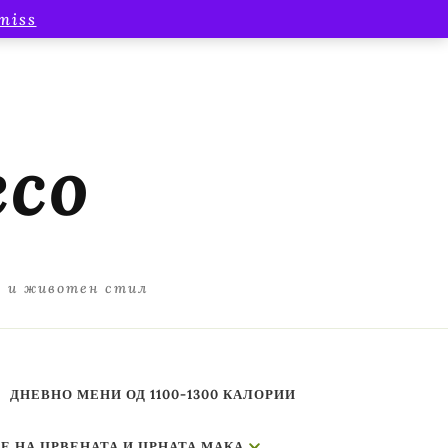
miss
есо
а и животен стил
ДНЕВНО МЕНИ ОД 1100-1300 КАЛОРИИ
Е НА ЦРВЕНАТА И ЦРНАТА МАКА