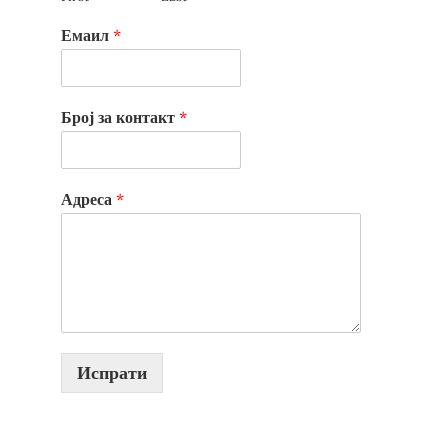
Емаил
*
Број за контакт
*
Адреса
*
Испрати