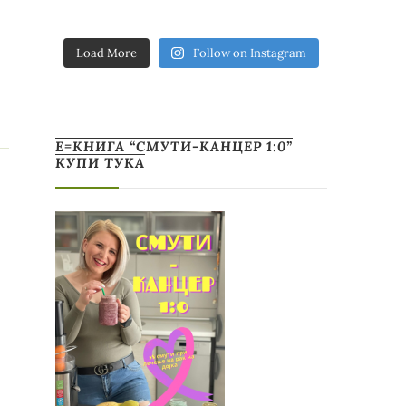
Load More
Follow on Instagram
Е=КНИГА “СМУТИ-КАНЦЕР 1:0”
КУПИ ТУКА